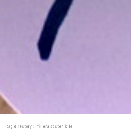
tag directory
>
filiera sostenibile