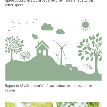
Opere pubbliche: stop ai pagamenti se manca il rispetto dei
criteri green
Rapporto ASviS: sostenibilità, aumentano le distanze tra le
regioni