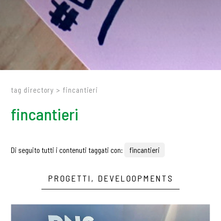
tag directory
>
fincantieri
fincantieri
Di seguito tutti i contenuti taggati con:
fincantieri
PROGETTI, DEVELOOPMENTS