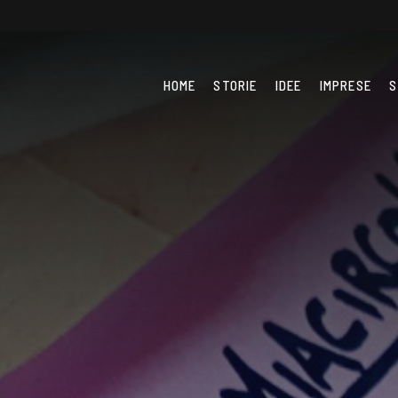
HOME
STORIE
IDEE
IMPRESE
S