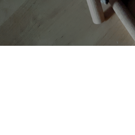
AUTORI
TAG
Copyright © 2019-2026 ITALIA CIRCOLARE