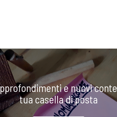
approfondimenti e nuovi conte
tua casella di posta