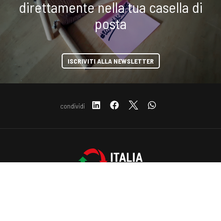
direttamente nella tua casella di
posta
ISCRIVITI ALLA NEWSLETTER
condividi
Copyright © 2019-2026 ITALIA CIRCOLARE
COOKIE
Sede legale Via Carlo Torre 29, 20141 - Milano
P.IVA 10782370968 - REA 2556975
Privacy e Cookie policy
Questo sito web utilizza i cookie. Maggiori informazioni sui cookie