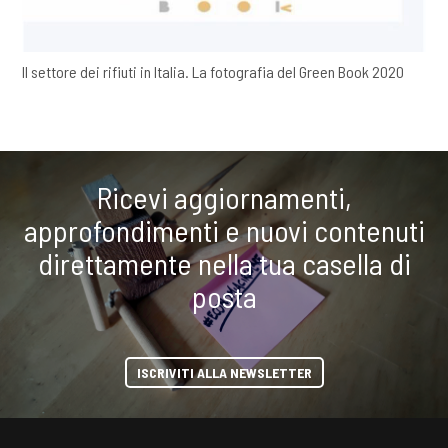
Il settore dei rifiuti in Italia. La fotografia del Green Book 2020
Ricevi aggiornamenti,
approfondimenti e nuovi contenuti
direttamente nella tua casella di
posta
ISCRIVITI ALLA NEWSLETTER