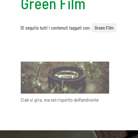
Green Film
Di seguito tutti i contenuti taggati con:
Green Film
Ciak si gira, ma nel rispetto dell’ambiente