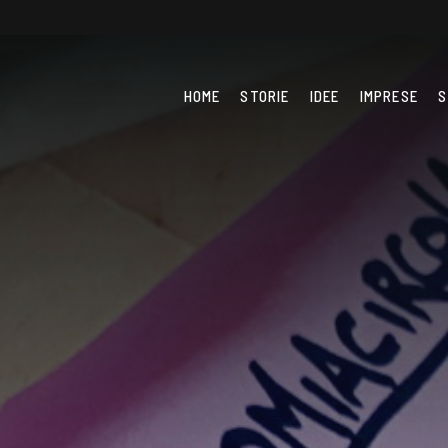
HOME
STORIE
IDEE
IMPRESE
S