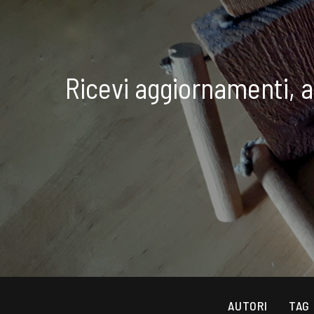
Ricevi aggiornamenti, 
AUTORI
TAG