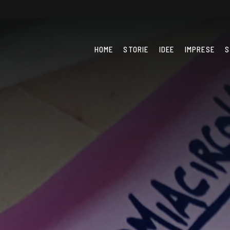
HOME
STORIE
IDEE
IMPRESE
S