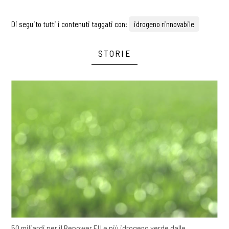
Di seguito tutti i contenuti taggati con:
idrogeno rinnovabile
STORIE
50 miliardi per il Repower EU e più idrogeno verde dalle