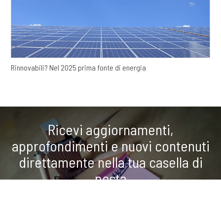
Rinnovabili? Nel 2025 prima fonte di energia
Ricevi aggiornamenti,
approfondimenti e nuovi contenuti
direttamente nella tua casella di
posta
COOKIE
ISCRIVITI ALLA NEWSLETTER