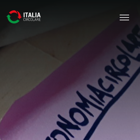
Cerca