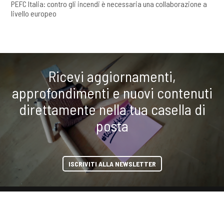
PEFC Italia: contro gli incendi è necessaria una collaborazione a
livello europeo
Ricevi aggiornamenti,
approfondimenti e nuovi contenuti
direttamente nella tua casella di
posta
ISCRIVITI ALLA NEWSLETTER
condividi
COOKIE