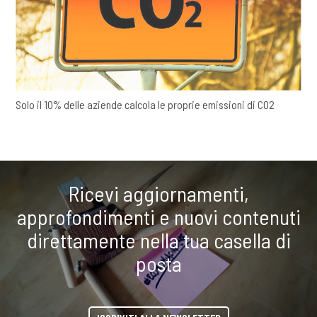
Solo il 10% delle aziende calcola le proprie emissioni di CO2
Ricevi aggiornamenti,
approfondimenti e nuovi contenuti
direttamente nella tua casella di
posta