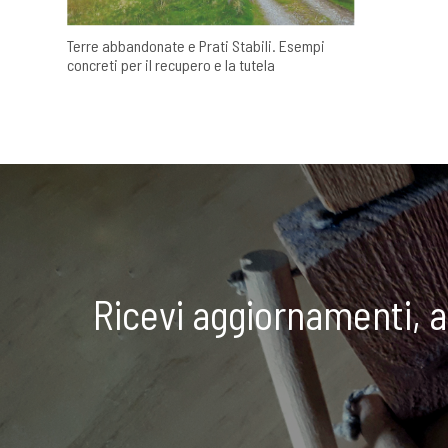
Terre abbandonate e Prati Stabili. Esempi
concreti per il recupero e la tutela
Ricevi aggiornamenti, 