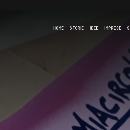
HOME
STORIE
IDEE
IMPRESE
S