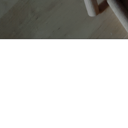
AUTORI
TAG
Copyright © 2019-2026 ITALIA CIRCOLARE
Sede legale Via Carlo Torre 29, 20141 - Milano