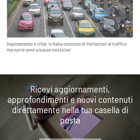
Inquinamento e città: in Italia crescono le limitazioni al traffico
ma non le aree a basse emissioni
Ricevi aggiornamenti,
approfondimenti e nuovi contenuti
direttamente nella tua casella di
posta