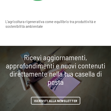
L'agricoltura rigenerativa come equilibrio tra produttività e
sostenibilità ambientale
Ricevi aggiornamenti,
approfondimenti e nuovi contenuti
direttamente nella tua casella di
posta
ISCRIVITI ALLA NEWSLETTER