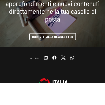
approfondimenti e nuovi contenuti
direttamente nella tua casella di
posta
ISCRIVITI ALLA NEWSLETTER
condividi
COOKIE
Copyright © 2019-2026 ITALIA CIRCOLARE
Sede legale Via Carlo Torre 29, 20141 - Milano
P.IVA 10782370968 - REA 2556975