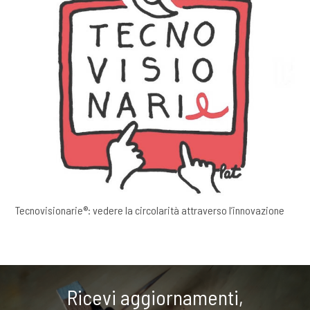
Tecnovisionarie®: vedere la circolarità attraverso l’innovazione
Ricevi aggiornamenti,