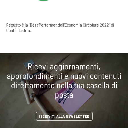
Regusto è la "Best Performer dell'Economia Circolare 2022” di
Confindustria.
Ricevi aggiornamenti,
approfondimenti e nuovi contenuti
direttamente nella tua casella di
posta
ISCRIVITI ALLA NEWSLETTER