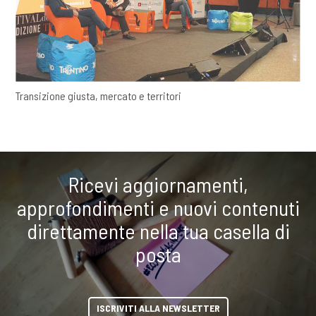
Transizione giusta, mercato e territori
Ricevi aggiornamenti,
approfondimenti e nuovi contenuti
direttamente nella tua casella di
posta
ISCRIVITI ALLA NEWSLETTER