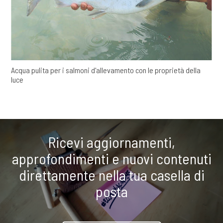
Acqua pulita per i salmoni d'allevamento con le proprietà della
luce
Ricevi aggiornamenti,
approfondimenti e nuovi contenuti
direttamente nella tua casella di
posta