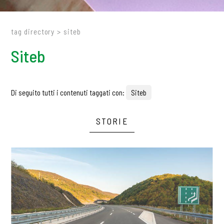
tag directory
>
siteb
Siteb
Di seguito tutti i contenuti taggati con:
Siteb
STORIE