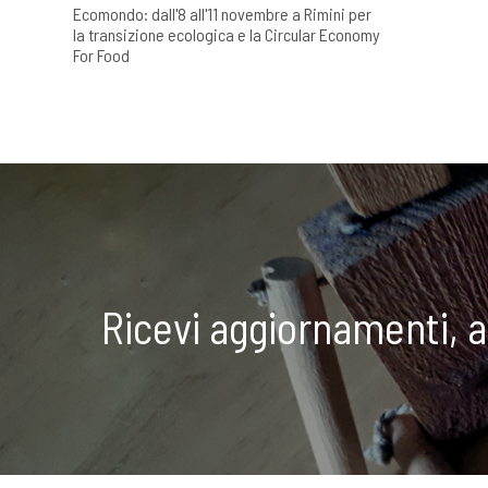
Ecomondo: dall'8 all'11 novembre a Rimini per
la transizione ecologica e la Circular Economy
For Food
Ricevi aggiornamenti, 