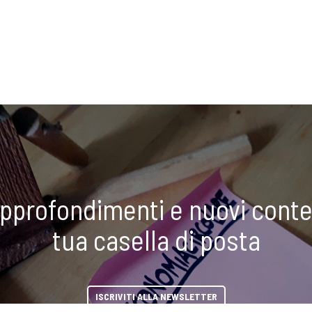
approfondimenti e nuovi conte
tua casella di posta
ISCRIVITI ALLA NEWSLETTER