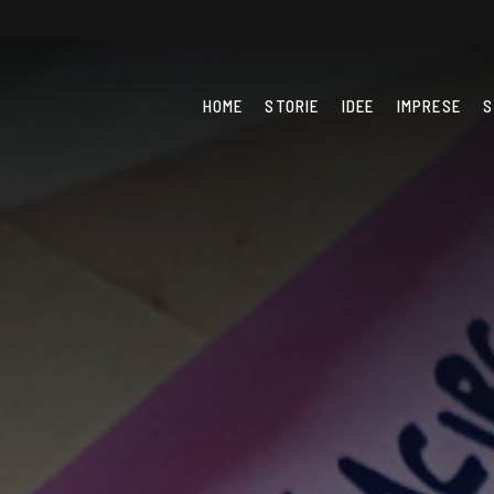
HOME
STORIE
IDEE
IMPRESE
S