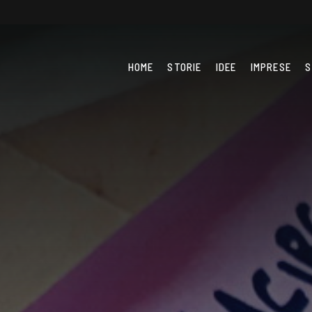
HOME
STORIE
IDEE
IMPRESE
S