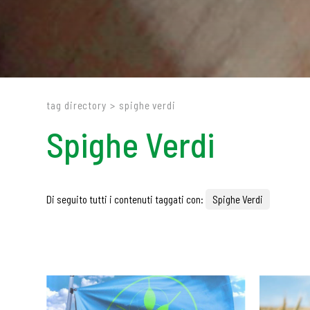
tag directory
>
spighe verdi
Spighe Verdi
Di seguito tutti i contenuti taggati con:
Spighe Verdi