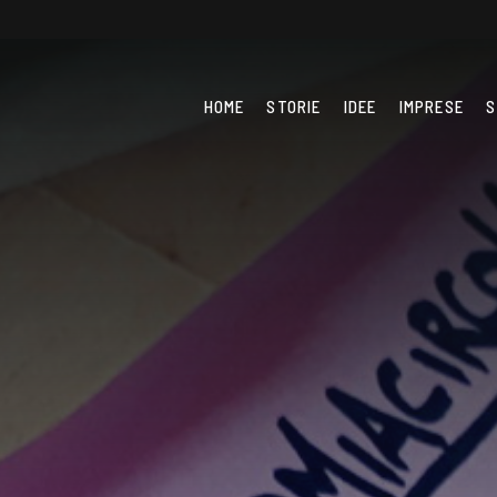
HOME
STORIE
IDEE
IMPRESE
S