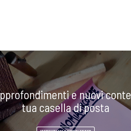
approfondimenti e nuovi conte
tua casella di posta