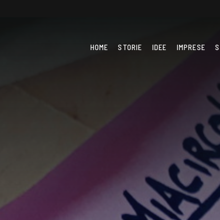
HOME
STORIE
IDEE
IMPRESE
S