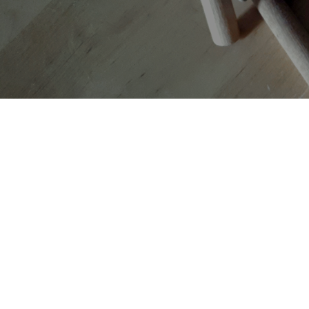
AUTORI
TAG
Copyright © 2019-2026 ITALIA CIRCOLARE