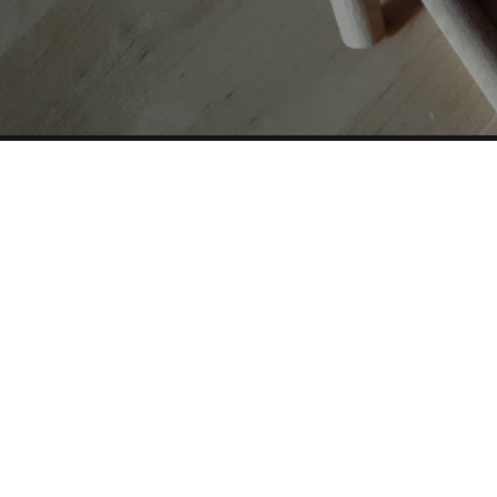
AUTORI
TAG
Copyright © 2019-2026 ITALIA CIRCOLARE
Sede legale Via Carlo Torre 29, 20141 - Milano