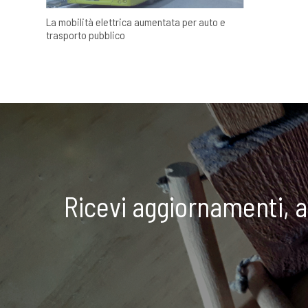
La mobilità elettrica aumentata per auto e
trasporto pubblico
Ricevi aggiornamenti, 