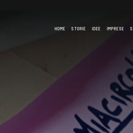
HOME
STORIE
IDEE
IMPRESE
S