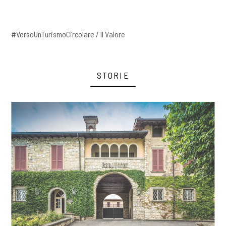
#VersoUnTurismoCircolare / Il Valore
STORIE