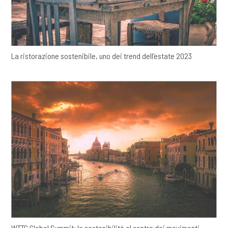
La ristorazione sostenibile, uno dei trend dell’estate 2023
WTTC Global Summit: la sostenibilità al centro dei movimenti