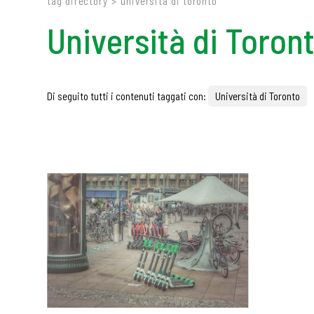
tag directory
>
università di toronto
Università di Toron
Di seguito tutti i contenuti taggati con:
Università di Toronto