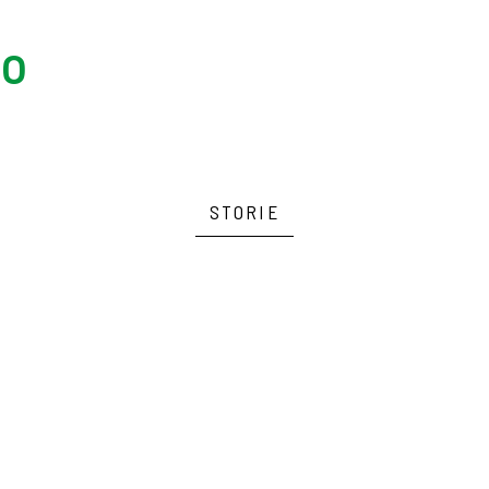
to
STORIE