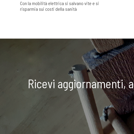
Con la mobilità elettrica si salvano vite e si
risparmia sui costi della sanità
Ricevi aggiornamenti, 