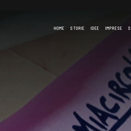
HOME
STORIE
IDEE
IMPRESE
S