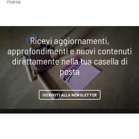
risorsa
Ricevi aggiornamenti,
approfondimenti e nuovi contenuti
direttamente nella tua casella di
posta
ISCRIVITI ALLA NEWSLETTER
condividi
COOKIE