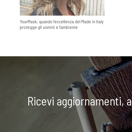
YourMask, quando l’eccellenza del Made in Italy
protegge gli uomini e l’ambiente
Ricevi aggiornamenti, 