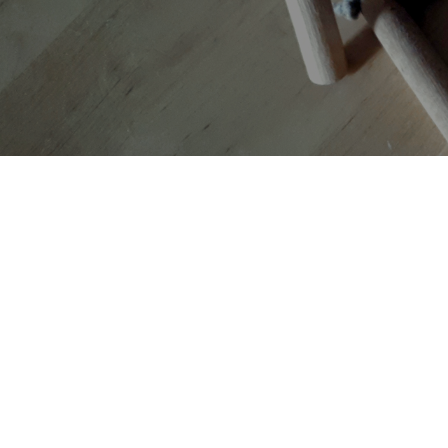
AUTORI
TAG