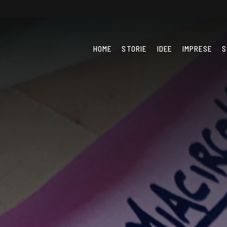
HOME
STORIE
IDEE
IMPRESE
S