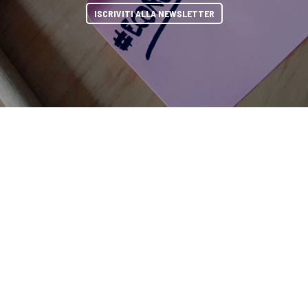
ISCRIVITI ALLA NEWSLETTER
 DIRECTORY
PARTNERSHIP
YOUTUBE
TOP RICER
condividi