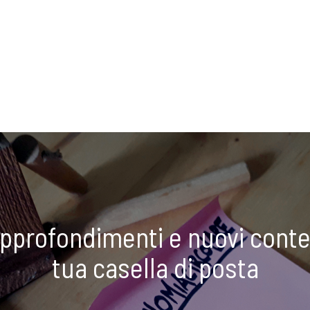
approfondimenti e nuovi conte
tua casella di posta