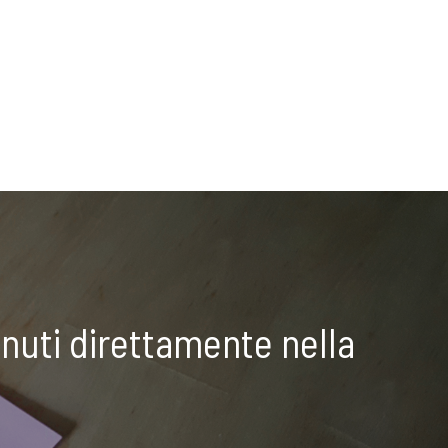
nuti direttamente nella