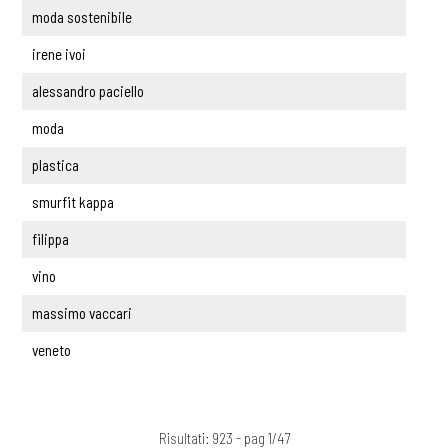
moda sostenibile
irene ivoi
alessandro paciello
moda
plastica
smurfit kappa
filippa
vino
massimo vaccari
veneto
Risultati: 923 - pag 1/47