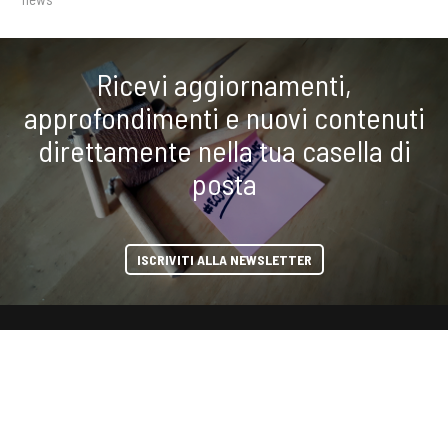
Ricevi aggiornamenti,
approfondimenti e nuovi contenuti
direttamente nella tua casella di
posta
ISCRIVITI ALLA NEWSLETTER
condividi
COOKIE
Questo sito web utilizza i cookie. Maggiori informazioni sui cookie