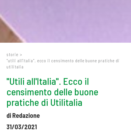
storie
>
"utili all'italia". ecco il censimento delle buone pratiche di
utilitalia
"Utili all'Italia". Ecco il
censimento delle buone
pratiche di Utilitalia
di Redazione
31/03/2021