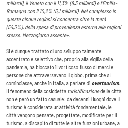
miliardi), il Veneto con il 11,3% (8,3 miliardi) e l’Emilia-
Romagna con il 10,2% (6,1 miliardi). Nel complesso in
queste cinque regioni si concentra oltre la metà
(54,3%), della spesa di provenienza esterna alle regioni
stesse. Mezzogiorno assente
».
Si è dunque trattato di uno sviluppo talmente
accentrato e selettivo che, proprio alla vigilia della
pandemia, ha bloccato il vorticoso flusso di merci e
persone che attraversavano il globo, prima che si
cominciasse, anche in Italia, a parlare di
overtourism
.
Il fenomeno della cosiddetta
turistificazione
delle città
non è però un fatto casuale: da decenni i luoghi dove il
turismo è considerata un’attività fondamentale, le
città vengono pensate, progettate, modificate per il
turismo, a discapito di tutte le altre funzioni urbane, a