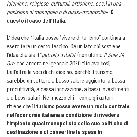
igieniche, religiose, culturali, artistiche, ecc.) in una
posizione di monopolio o di quasi-monopolio
».
È
questo il caso dell’Italia
.
L’idea che l’Italia possa “vivere di turismo” continua a
esercitare un certo fascino. Da un lato chi sostiene
l’idea che sia il “
petrolio d’Italia
” (non ultimo
Il Sole 24
Ore
, che ancora nel gennaio 2020 titolava così).
Dall’altra le voci di chi dice no, perché il turismo
sarebbe un settore a basso valore aggiunto, a bassa
produttività, a bassa innovazione, a bassi investimenti
e a bassi salari. Nel mezzo chi – come gli autori –
ritiene che i
l turismo possa avere un ruolo centrale
nell’economia italiana a condizione di rivedere
l’impianto quasi monopolista delle sue politiche di
destinazione e di convertire la spesa in