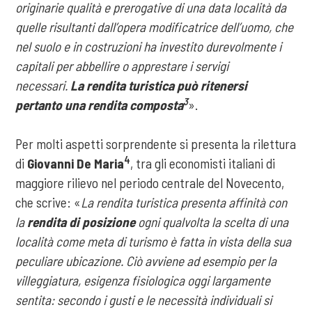
originarie qualità e prerogative di una data località da
quelle risultanti dall’opera modificatrice dell’uomo, che
nel suolo e in costruzioni ha investito durevolmente i
capitali per abbellire o apprestare i servigi
necessari.
La rendita turistica può ritenersi
3
pertanto una rendita composta
».
Per molti aspetti sorprendente si presenta la rilettura
4
di
Giovanni De Maria
, tra gli economisti italiani di
maggiore rilievo nel periodo centrale del Novecento,
che scrive: «
La rendita turistica presenta affinità con
la
rendita di posizione
ogni qualvolta la scelta di una
località come meta di turismo è fatta in vista della sua
peculiare ubicazione. Ciò avviene ad esempio per la
villeggiatura, esigenza fisiologica oggi largamente
sentita: secondo i gusti e le necessità individuali si