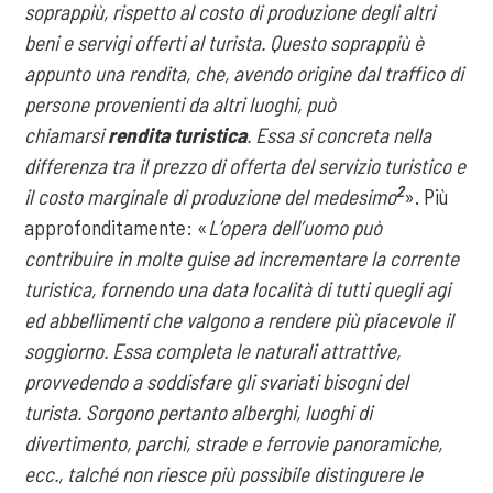
soprappiù, rispetto al costo di produzione degli altri
beni e servigi offerti al turista. Questo soprappiù è
appunto una rendita, che, avendo origine dal traffico di
persone provenienti da altri luoghi, può
chiamarsi
rendita turistica
. Essa si concreta nella
differenza tra il prezzo di offerta del servizio turistico e
2
il costo marginale di produzione del medesimo
». Più
approfonditamente: «
L’opera dell’uomo può
contribuire in molte guise ad incrementare la corrente
turistica, fornendo una data località di tutti quegli agi
ed abbellimenti che valgono a rendere più piacevole il
soggiorno. Essa completa le naturali attrattive,
provvedendo a soddisfare gli svariati bisogni del
turista. Sorgono pertanto alberghi, luoghi di
divertimento, parchi, strade e ferrovie panoramiche,
ecc., talché non riesce più possibile distinguere le