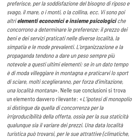
preferisce, per la soddisfazione del bisogno di riposo e
svago, il mare, o i monti, o la collina, ecc. Vi sono poi
altri
elementi economici e insieme psicologici
che
concorrono a determinare le preferenze: il prezzo dei
beni e dei servizi praticati nelle diverse località, la
simpatia e le mode prevalenti. L’organizzazione e la
propaganda tendono a dare un peso sempre più
notevole a questi ultimi elementi: se in un dato tempo
è di moda villeggiare in montagna e praticarvi lo sport
di sciare, molti sceglieranno, per forza d’imitazione,
una località montana
». Nelle sue conclusioni si trova
un elemento davvero rilevante: «
L’ipotesi di monopolio
si distingue da quella di concorrenza per la
irriproducibilità della offerta, ossia per la sua staticità
qualunque sia il variare dei prezzi. Una data località
turistica può trovarsi, per le sue attrattive (climatiche,