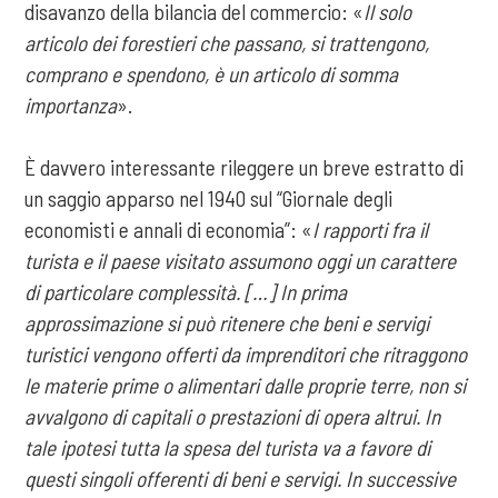
disavanzo della bilancia del commercio: «
Il solo
articolo dei forestieri che passano, si trattengono,
comprano e spendono, è un articolo di somma
importanza
».
È davvero interessante rileggere un breve estratto di
un saggio apparso nel 1940 sul “Giornale degli
economisti e annali di economia”: «
I rapporti fra il
turista e il paese visitato assumono oggi un carattere
di particolare complessità. […] In prima
approssimazione si può ritenere che beni e servigi
turistici vengono offerti da imprenditori che ritraggono
le materie prime o alimentari dalle proprie terre, non si
avvalgono di capitali o prestazioni di opera altrui. In
tale ipotesi tutta la spesa del turista va a favore di
questi singoli offerenti di beni e servigi. In successive