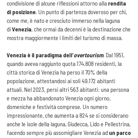
condivisione di alcune riflessioni attorno alla
rendita
di posizione
. Un punto di partenza doveroso per chi,
come me, è nato e cresciuto immerso nella laguna
di
Venezia
, che ormai da decenni è la destinazione che
mostra maggiormente i limiti del turismo di massa.
Venezia è il paradigma dell’
overtourism
. Dal 1951,
quando aveva raggiunto quota 174.808 residenti, la
città storica di Venezia ha perso il 70% della
popolazione, attestandosi ai soli 49.172 abitanti
attuali. Nel 2023, persi altri 563 abitanti: una persona
e mezza ha abbandonato Venezia ogni giorno,
domeniche e festività comprese. Un numero
impressionante, che aumenta a 824 se si considerano
anche le isole della laguna, Giudecca, Lido e Pellestrina,
facendo sempre più assomigliare Venezia ad
un parco