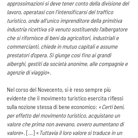
approssimazioni si deve tener conto della divisione del
lavoro, operatasi con l’intensificarsi del traffico
turistico, onde all’unico imprenditore della primitiva
industria ricettiva s’è venuto sostituendo l’albergatore
che si rifornisce di beni da agricoltori, industriali e
commercianti, chiede in mutuo capitali e assume
prestatori d’opera. Si giunge così fino ai grandi
alberghi, gestiti da società anonime, alle compagnie e
agenzie di viaggio
».
Nel corso del Novecento, si è reso sempre più
evidente che il movimento turistico esercita riflessi
sulla nozione stessa di bene economico: «
Certi beni,
per effetto del movimento turistico, acquistano un
valore che prima non avevano, ovvero aumentano di
valore
».
[…] «
Tuttavia il loro valore si traduce in un