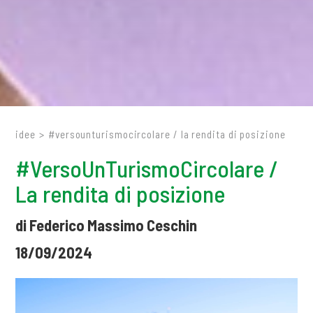
idee
>
#versounturismocircolare / la rendita di posizione
#VersoUnTurismoCircolare /
La rendita di posizione
di Federico Massimo Ceschin
18/09/2024